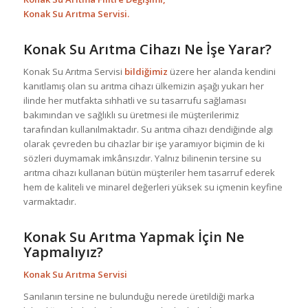
Konak Su Arıtma Servisi.
Konak Su Arıtma Cihazı Ne İşe Yarar?
Konak Su Arıtma Servisi
bildiğimiz
üzere her alanda kendini
kanıtlamış olan su arıtma cihazı ülkemizin aşağı yukarı her
ilinde her mutfakta sıhhatli ve su tasarrufu sağlaması
bakımından ve sağlıklı su üretmesi ile müşterilerimiz
tarafından kullanılmaktadır. Su arıtma cihazı dendiğinde algı
olarak çevreden bu cihazlar bir işe yaramıyor biçimin de ki
sözleri duymamak imkânsızdır. Yalnız bilinenin tersine su
arıtma cihazı kullanan bütün müşteriler hem tasarruf ederek
hem de kaliteli ve minarel değerleri yüksek su içmenin keyfine
varmaktadır.
Konak Su Arıtma Yapmak İçin Ne
Yapmalıyız?
Konak Su Arıtma Servisi
Sanılanın tersine ne bulunduğu nerede üretildiği marka