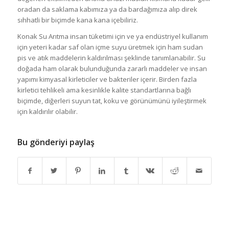
oradan da saklama kabımıza ya da bardağımıza alıp direk
sıhhatli bir biçimde kana kana içebiliriz.
Konak Su Arıtma insan tüketimi için ve ya endüstriyel kullanım
için yeteri kadar saf olan içme suyu üretmek için ham sudan
pis ve atık maddelerin kaldırılması şeklinde tanımlanabilir. Su
doğada ham olarak bulunduğunda zararlı maddeler ve insan
yapımı kimyasal kirleticiler ve bakteriler içerir. Birden fazla
kirletici tehlikeli ama kesinlikle kalite standartlarına bağlı
biçimde, diğerleri suyun tat, koku ve görünümünü iyileştirmek
için kaldırılır olabilir.
Bu gönderiyi paylaş