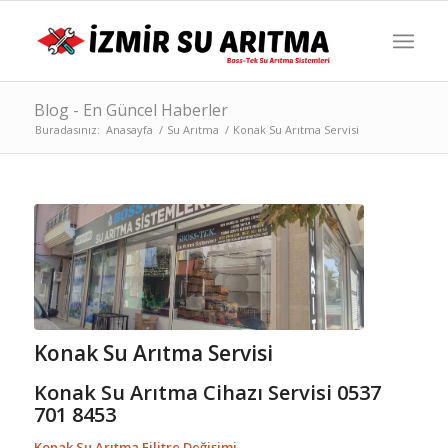
Blog - En Güncel Haberler
Buradasınız:
Anasayfa
/
Su Arıtma
/
Konak Su Arıtma Servisi
Konak Su Arıtma Servisi
Konak Su Arıtma Cihazı Servisi 0537
701 8453
Konak Su Arıtma Filitre Değişimi,