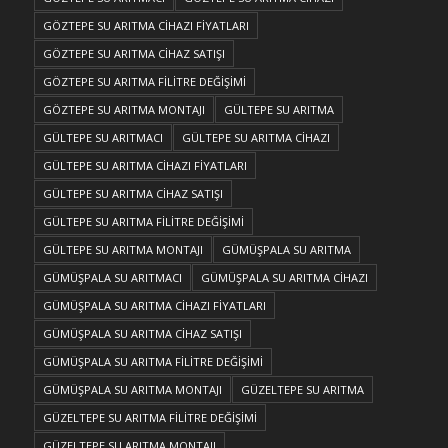
GÖZTEPE SU ARITMA CİHAZI FİYATLARI
GÖZTEPE SU ARITMA CİHAZ SATIŞI
GÖZTEPE SU ARITMA FİLİTRE DEĞİŞİMİ
GÖZTEPE SU ARITMA MONTAJI
GÜLTEPE SU ARITMA
GÜLTEPE SU ARITMACI
GÜLTEPE SU ARITMA CİHAZI
GÜLTEPE SU ARITMA CİHAZI FİYATLARI
GÜLTEPE SU ARITMA CİHAZ SATIŞI
GÜLTEPE SU ARITMA FİLİTRE DEĞİŞİMİ
GÜLTEPE SU ARITMA MONTAJI
GÜMÜŞPALA SU ARITMA
GÜMÜŞPALA SU ARITMACI
GÜMÜŞPALA SU ARITMA CİHAZI
GÜMÜŞPALA SU ARITMA CİHAZI FİYATLARI
GÜMÜŞPALA SU ARITMA CİHAZ SATIŞI
GÜMÜŞPALA SU ARITMA FİLİTRE DEĞİŞİMİ
GÜMÜŞPALA SU ARITMA MONTAJI
GÜZELTEPE SU ARITMA
GÜZELTEPE SU ARITMA FİLİTRE DEĞİŞİMİ
GÜZELTEPE SU ARITMA MONTAJI