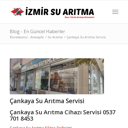
Blog - En Güncel Haberler
Buradasınız:
Anasayfa
/
Su Arıtma
/
Çankaya Su Arıtma Servisi
Çankaya Su Arıtma Servisi
Çankaya Su Arıtma Cihazı Servisi 0537
701 8453
Çankaya Su Arıtma Filitre Değişimi,