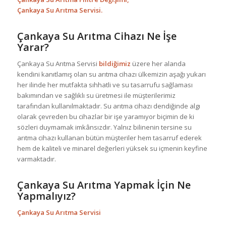
Çankaya Su Arıtma Servisi.
Çankaya Su Arıtma Cihazı Ne İşe
Yarar?
Çankaya Su Arıtma Servisi
bildiğimiz
üzere her alanda
kendini kanıtlamış olan su arıtma cihazı ülkemizin aşağı yukarı
her ilinde her mutfakta sıhhatli ve su tasarrufu sağlaması
bakımından ve sağlıklı su üretmesi ile müşterilerimiz
tarafından kullanılmaktadır. Su arıtma cihazı dendiğinde algı
olarak çevreden bu cihazlar bir işe yaramıyor biçimin de ki
sözleri duymamak imkânsızdır. Yalnız bilinenin tersine su
arıtma cihazı kullanan bütün müşteriler hem tasarruf ederek
hem de kaliteli ve minarel değerleri yüksek su içmenin keyfine
varmaktadır.
Çankaya Su Arıtma Yapmak İçin Ne
Yapmalıyız?
Çankaya Su Arıtma Servisi