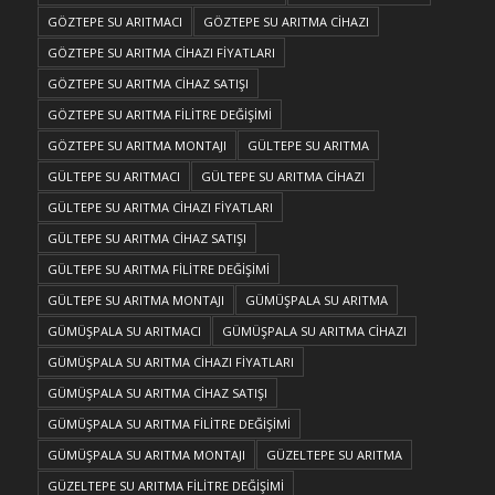
GÖZTEPE SU ARITMACI
GÖZTEPE SU ARITMA CİHAZI
GÖZTEPE SU ARITMA CİHAZI FİYATLARI
GÖZTEPE SU ARITMA CİHAZ SATIŞI
GÖZTEPE SU ARITMA FİLİTRE DEĞİŞİMİ
GÖZTEPE SU ARITMA MONTAJI
GÜLTEPE SU ARITMA
GÜLTEPE SU ARITMACI
GÜLTEPE SU ARITMA CİHAZI
GÜLTEPE SU ARITMA CİHAZI FİYATLARI
GÜLTEPE SU ARITMA CİHAZ SATIŞI
GÜLTEPE SU ARITMA FİLİTRE DEĞİŞİMİ
GÜLTEPE SU ARITMA MONTAJI
GÜMÜŞPALA SU ARITMA
GÜMÜŞPALA SU ARITMACI
GÜMÜŞPALA SU ARITMA CİHAZI
GÜMÜŞPALA SU ARITMA CİHAZI FİYATLARI
GÜMÜŞPALA SU ARITMA CİHAZ SATIŞI
GÜMÜŞPALA SU ARITMA FİLİTRE DEĞİŞİMİ
GÜMÜŞPALA SU ARITMA MONTAJI
GÜZELTEPE SU ARITMA
GÜZELTEPE SU ARITMA FİLİTRE DEĞİŞİMİ