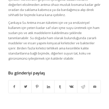
değerleri eksilmeden arıtma cihazı musluk kısmana kadar gelir
oradan da saklama kabımıza ya da bardağımıza alıp direk
sıhhatli bir biçimde kana kana içebiliriz.
Çankaya Su Arıtma insan tüketimi için ve ya endüstriyel
kullanım için yeteri kadar saf olan içme suyu üretmek için ham
sudan pis ve atık maddelerin kaldırılması şeklinde
tanımlanabilir. Su doğada ham olarak bulunduğunda zararlı
maddeler ve insan yapımı kimyasal kirleticiler ve bakteriler
içerir. Birden fazla kirletici tehlikeli ama kesinlikle kalite
standartlarına bağlı biçimde, diğerleri suyun tat, koku ve
görünümünü iyileştirmek için kaldırılır olabilir.
Bu gönderiyi paylaş