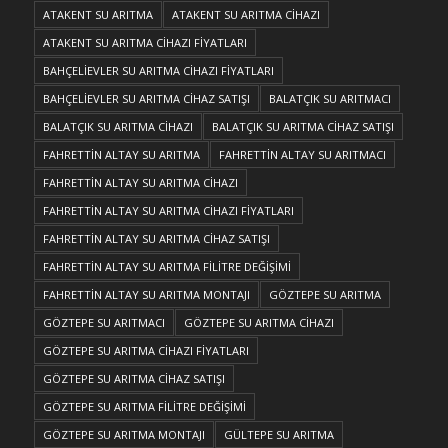
ATAKENT SU ARITMA
ATAKENT SU ARITMA CİHAZI
ATAKENT SU ARITMA CİHAZI FİYATLARI
BAHÇELİEVLER SU ARITMA CİHAZI FİYATLARI
BAHÇELİEVLER SU ARITMA CİHAZ SATIŞI
BALATÇIK SU ARITMACI
BALATÇIK SU ARITMA CİHAZI
BALATÇIK SU ARITMA CİHAZ SATIŞI
FAHRETTİN ALTAY SU ARITMA
FAHRETTİN ALTAY SU ARITMACI
FAHRETTİN ALTAY SU ARITMA CİHAZI
FAHRETTİN ALTAY SU ARITMA CİHAZI FİYATLARI
FAHRETTİN ALTAY SU ARITMA CİHAZ SATIŞI
FAHRETTİN ALTAY SU ARITMA FİLİTRE DEĞİŞİMİ
FAHRETTİN ALTAY SU ARITMA MONTAJI
GÖZTEPE SU ARITMA
GÖZTEPE SU ARITMACI
GÖZTEPE SU ARITMA CİHAZI
GÖZTEPE SU ARITMA CİHAZI FİYATLARI
GÖZTEPE SU ARITMA CİHAZ SATIŞI
GÖZTEPE SU ARITMA FİLİTRE DEĞİŞİMİ
GÖZTEPE SU ARITMA MONTAJI
GÜLTEPE SU ARITMA