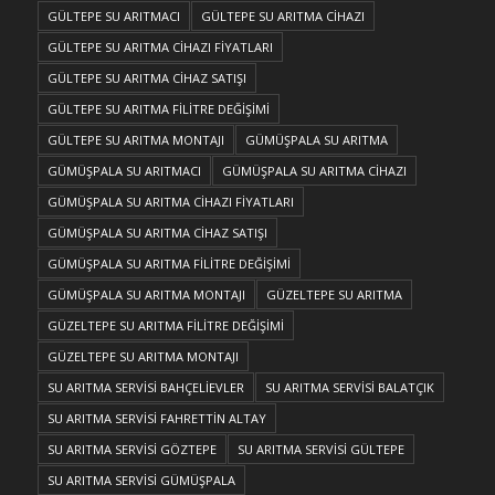
GÜLTEPE SU ARITMACI
GÜLTEPE SU ARITMA CİHAZI
GÜLTEPE SU ARITMA CİHAZI FİYATLARI
GÜLTEPE SU ARITMA CİHAZ SATIŞI
GÜLTEPE SU ARITMA FİLİTRE DEĞİŞİMİ
GÜLTEPE SU ARITMA MONTAJI
GÜMÜŞPALA SU ARITMA
GÜMÜŞPALA SU ARITMACI
GÜMÜŞPALA SU ARITMA CİHAZI
GÜMÜŞPALA SU ARITMA CİHAZI FİYATLARI
GÜMÜŞPALA SU ARITMA CİHAZ SATIŞI
GÜMÜŞPALA SU ARITMA FİLİTRE DEĞİŞİMİ
GÜMÜŞPALA SU ARITMA MONTAJI
GÜZELTEPE SU ARITMA
GÜZELTEPE SU ARITMA FİLİTRE DEĞİŞİMİ
GÜZELTEPE SU ARITMA MONTAJI
SU ARITMA SERVİSİ BAHÇELİEVLER
SU ARITMA SERVİSİ BALATÇIK
SU ARITMA SERVİSİ FAHRETTİN ALTAY
SU ARITMA SERVİSİ GÖZTEPE
SU ARITMA SERVİSİ GÜLTEPE
SU ARITMA SERVİSİ GÜMÜŞPALA