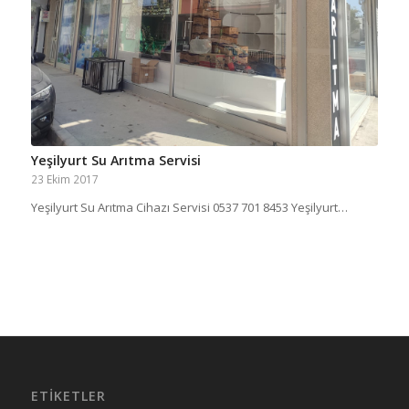
Yeşilyurt Su Arıtma Servisi
23 Ekim 2017
Yeşilyurt Su Arıtma Cihazı Servisi 0537 701 8453 Yeşilyurt…
ETIKETLER