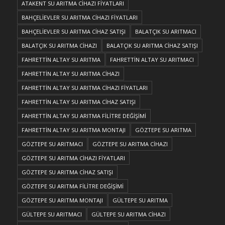
ATAKENT SU ARITMA CİHAZI FİYATLARI
BAHÇELİEVLER SU ARITMA CİHAZI FİYATLARI
BAHÇELİEVLER SU ARITMA CİHAZ SATIŞI
BALATÇIK SU ARITMACI
BALATÇIK SU ARITMA CİHAZI
BALATÇIK SU ARITMA CİHAZ SATIŞI
FAHRETTİN ALTAY SU ARITMA
FAHRETTİN ALTAY SU ARITMACI
FAHRETTİN ALTAY SU ARITMA CİHAZI
FAHRETTİN ALTAY SU ARITMA CİHAZI FİYATLARI
FAHRETTİN ALTAY SU ARITMA CİHAZ SATIŞI
FAHRETTİN ALTAY SU ARITMA FİLİTRE DEĞİŞİMİ
FAHRETTİN ALTAY SU ARITMA MONTAJI
GÖZTEPE SU ARITMA
GÖZTEPE SU ARITMACI
GÖZTEPE SU ARITMA CİHAZI
GÖZTEPE SU ARITMA CİHAZI FİYATLARI
GÖZTEPE SU ARITMA CİHAZ SATIŞI
GÖZTEPE SU ARITMA FİLİTRE DEĞİŞİMİ
GÖZTEPE SU ARITMA MONTAJI
GÜLTEPE SU ARITMA
GÜLTEPE SU ARITMACI
GÜLTEPE SU ARITMA CİHAZI