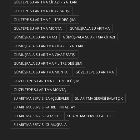
GÜLTEPE SU ARITMA CİHAZI FİYATLARI
GÜLTEPE SU ARITMA CİHAZ SATIŞI
GÜLTEPE SU ARITMA FİLİTRE DEĞİŞİMİ
GÜLTEPE SU ARITMA MONTAJI
GÜMÜŞPALA SU ARITMA
GÜMÜŞPALA SU ARITMACI
GÜMÜŞPALA SU ARITMA CİHAZI
GÜMÜŞPALA SU ARITMA CİHAZI FİYATLARI
GÜMÜŞPALA SU ARITMA CİHAZ SATIŞI
GÜMÜŞPALA SU ARITMA FİLİTRE DEĞİŞİMİ
GÜMÜŞPALA SU ARITMA MONTAJI
GÜZELTEPE SU ARITMA
GÜZELTEPE SU ARITMA FİLİTRE DEĞİŞİMİ
GÜZELTEPE SU ARITMA MONTAJI
SU ARITMA SERVİSİ BAHÇELİEVLER
SU ARITMA SERVİSİ BALATÇIK
SU ARITMA SERVİSİ FAHRETTİN ALTAY
SU ARITMA SERVİSİ GÖZTEPE
SU ARITMA SERVİSİ GÜLTEPE
SU ARITMA SERVİSİ GÜMÜŞPALA