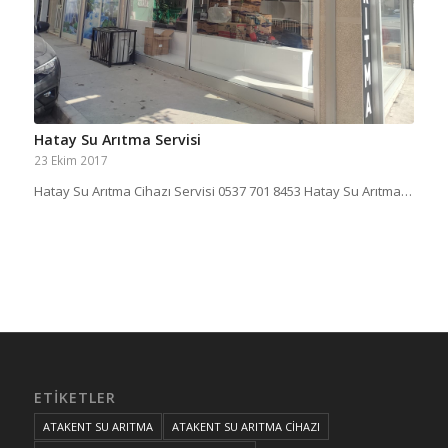
Hatay Su Arıtma Servisi
23 Ekim 2017
Hatay Su Arıtma Cihazı Servisi 0537 701 8453 Hatay Su Arıtma…
ETIKETLER
ATAKENT SU ARITMA
ATAKENT SU ARITMA CİHAZI